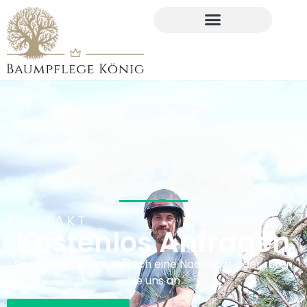
KONTAKT
Kostenlos Anfragen
Schreiben Sie uns einfach eine Nachricht oder rufen
Sie uns an