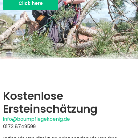
Click here
Kostenlose
Ersteinschätzung
info@baumpflegekoenig.de
0172 8749599‬