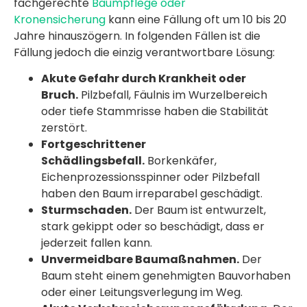
fachgerechte
Baumpflege oder
Kronensicherung
kann eine Fällung oft um 10 bis 20
Jahre hinauszögern. In folgenden Fällen ist die
Fällung jedoch die einzig verantwortbare Lösung:
Akute Gefahr durch Krankheit oder
Bruch.
Pilzbefall, Fäulnis im Wurzelbereich
oder tiefe Stammrisse haben die Stabilität
zerstört.
Fortgeschrittener
Schädlingsbefall.
Borkenkäfer,
Eichenprozessionsspinner oder Pilzbefall
haben den Baum irreparabel geschädigt.
Sturmschaden.
Der Baum ist entwurzelt,
stark gekippt oder so beschädigt, dass er
jederzeit fallen kann.
Unvermeidbare Baumaßnahmen.
Der
Baum steht einem genehmigten Bauvorhaben
oder einer Leitungsverlegung im Weg.