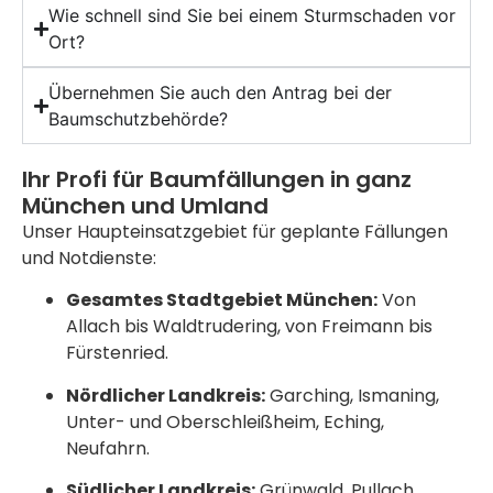
Wie schnell sind Sie bei einem Sturmschaden vor
Ort?
Übernehmen Sie auch den Antrag bei der
Baumschutzbehörde?
Ihr Profi für Baumfällungen in ganz
München und Umland
Unser Haupteinsatzgebiet für geplante Fällungen
und Notdienste:
Gesamtes Stadtgebiet München:
Von
Allach bis Waldtrudering, von Freimann bis
Fürstenried.
Nördlicher Landkreis:
Garching, Ismaning,
Unter- und Oberschleißheim, Eching,
Neufahrn.
Südlicher Landkreis:
Grünwald, Pullach,