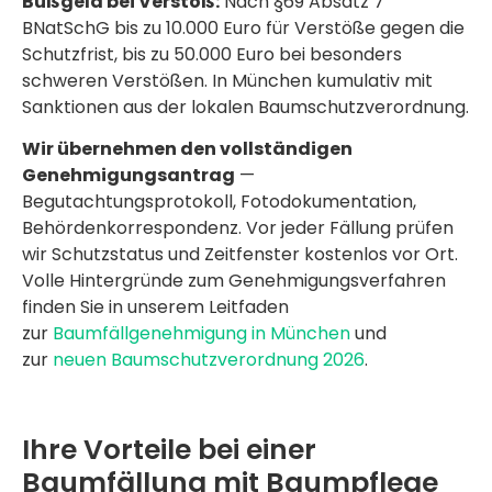
Bußgeld bei Verstoß:
Nach §69 Absatz 7
BNatSchG bis zu 10.000 Euro für Verstöße gegen die
Schutzfrist, bis zu 50.000 Euro bei besonders
schweren Verstößen. In München kumulativ mit
Sanktionen aus der lokalen Baumschutzverordnung.
Wir übernehmen den vollständigen
Genehmigungsantrag
—
Begutachtungsprotokoll, Fotodokumentation,
Behördenkorrespondenz. Vor jeder Fällung prüfen
wir Schutzstatus und Zeitfenster kostenlos vor Ort.
Volle Hintergründe zum Genehmigungsverfahren
finden Sie in unserem Leitfaden
zur
Baumfällgenehmigung in München
und
zur
neuen Baumschutzverordnung 2026
.
Ihre Vorteile bei einer
Baumfällung mit Baumpflege