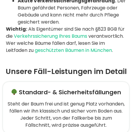
Akute Verkehrssicherungsgefährdung.
Der
Baum gefährdet Personen, Fahrzeuge oder
Gebäude und kann nicht mehr durch Pflege
gesichert werden.
Wichtig:
Als Eigentümer sind Sie nach §823 BGB für
die
Verkehrssicherung Ihres Baums
verantwortlich.
Wer welche Bäume fällen darf, lesen Sie im
Leitfaden zu
geschützten Bäumen in München
.
Unsere Fäll-Leistungen im Detail
Standard- & Sicherheitsfällungen
Steht der Baum frei und ist genug Platz vorhanden,
fällen wir ihn klassisch und sicher vom Boden aus.
Jeder Schritt, von der Fallkerbe bis zum
Fällschnitt, wird präzise ausgeführt.