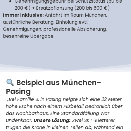
Genehmigungsgebühr bei Schutzstatus (50 bis
200 €) + Ersatzpflanzung (200 bis 800 €)
Immer inklusive:
Anfahrt im Raum München,
ausführliche Beratung, Einholung evtl.
Genehmigungen, professionelle Absicherung,
besenreine Übergabe.
Beispiel aus München-
Pasing
„Bei Familie S. in Pasing neigte sich eine 22 Meter
hohe Esche nach einem Pilzbefall bedrohlich über
das Nachbarhaus. Eine Standardfällung war
undenkbar.
Unsere Lösung:
Zwei SKT-Kletterer
trugen die Krone in kleinen Teilen ab, während ein