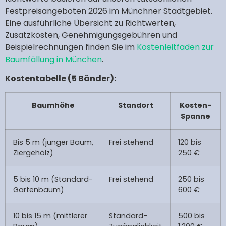
Festpreisangeboten 2026 im Münchner Stadtgebiet.
Eine ausführliche Übersicht zu Richtwerten,
Zusatzkosten, Genehmigungsgebühren und
Beispielrechnungen finden Sie im
Kostenleitfaden zur
Baumfällung in München
.
Kostentabelle (5 Bänder):
Baumhöhe
Standort
Kosten-
Spanne
Bis 5 m (junger Baum,
Frei stehend
120 bis
Ziergehölz)
250 €
5 bis 10 m (Standard-
Frei stehend
250 bis
Gartenbaum)
600 €
10 bis 15 m (mittlerer
Standard-
500 bis