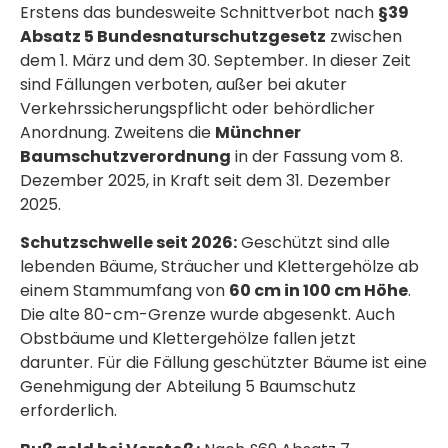
Erstens das bundesweite Schnittverbot nach
§39
Absatz 5 Bundesnaturschutzgesetz
zwischen
dem 1. März und dem 30. September. In dieser Zeit
sind Fällungen verboten, außer bei akuter
Verkehrssicherungspflicht oder behördlicher
Anordnung. Zweitens die
Münchner
Baumschutzverordnung
in der Fassung vom 8.
Dezember 2025, in Kraft seit dem 31. Dezember
2025.
Schutzschwelle seit 2026:
Geschützt sind alle
lebenden Bäume, Sträucher und Klettergehölze ab
einem Stammumfang von
60 cm in 100 cm Höhe
.
Die alte 80-cm-Grenze wurde abgesenkt. Auch
Obstbäume und Klettergehölze fallen jetzt
darunter. Für die Fällung geschützter Bäume ist eine
Genehmigung der Abteilung 5 Baumschutz
erforderlich.